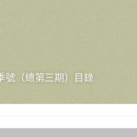
季號（總第三期）目錄