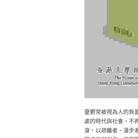
憂鬱常被視為人的負
處的時代與社會，不
身，以疏離者、漫步