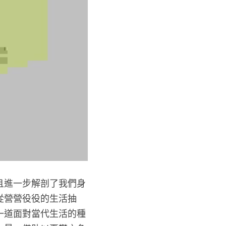
且進一步解剖了我們身
從營營役役的生活抽
一道面對當代生活的種